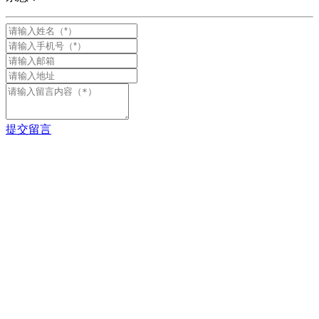
提交留言
CONTACT US
联系我们
名称：辽宁w66.利来来利国际旗舰厅金属科技有限公司