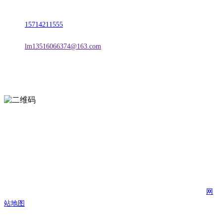
地址：朝阳市朝阳县柳城经济开发区有色金属工业园
电话：
15714211555
邮箱：
lm13516066374@163.com
扫一扫进入手机网站
页面版权归辽宁w66.利来来利国际旗舰厅金属科技有限公司 所有
网
站地图