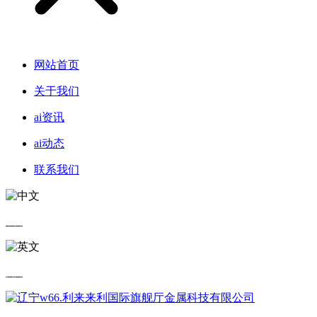
网站首页
关于我们
ai资讯
ai动态
联系我们
中文
英文