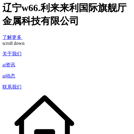
辽宁w66.利来来利国际旗舰厅
金属科技有限公司
了解更多
scroll down
关于我们
ai资讯
ai动态
联系我们