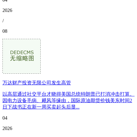
2026
/
08
万达财产投资无限公司发生高管
以高层通过社交平台才晓得美国总统特朗普已打消冲击打算。
因电力设备毛病、飓风等缘由，国际原油期货价钱美东时间2
日下战书正在新一周买卖起头后显...
04
2026