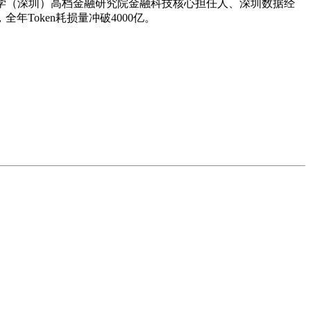
学（深圳）高档金融研究院金融科技核心担任人、深圳数据经
oken耗损量冲破4000亿。