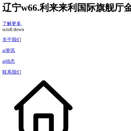
辽宁w66.利来来利国际旗舰厅
了解更多
scroll down
关于我们
ai资讯
ai动态
联系我们