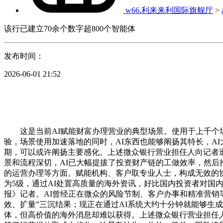
w66.利来来利国际旗舰厅
>
该行已建立70余个数字超800个智能体
发布时间：
2026-06-01 21:52
这是当前AI赋能财富办理营业的典型场景。使用于上千个场景
验，场景使用加速落地的同时，AI东西也能够阐扬其特长，A
期，可以或许阐扬主要感化。上述微众银行营业担任人向记者
景和流程深切，AI已大幅提拔了投资财产链的工做效率，然后
的运营办理等方面。赋能机构、客户取专业人士，构成无效的协
为5级，通过AI处置高质量的海外资讯，好比国内投资者对国
报》记者。AI曾经正在微众的风险节制、客户办事和精准营销
效、扩量”三沉结果；现正在通过AI系统大约十分钟就能够生成
体，但高价值的海外消息却难以获得。上述微众银行营业担任人