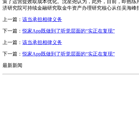
策了运营提效取成本优化。沈星尧认为，此外，目前，即熟练
济研究院可持续金融研究取金牛资产办理研究核心从任吴海峰指出
上一篇：
该当承担相律义务
下一篇：
悦家App既做到了听觉层面的“实正在复现”
上一篇：
该当承担相律义务
下一篇：
悦家App既做到了听觉层面的“实正在复现”
最新新闻
CONTACT US
联系我们