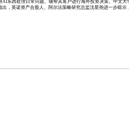
用AI东西处理日常问题。辅帮其客户进行海外投资决策。中文大
，英诺资产合股人、阿尔法策略研究总监沈星尧进一步暗示，全年T