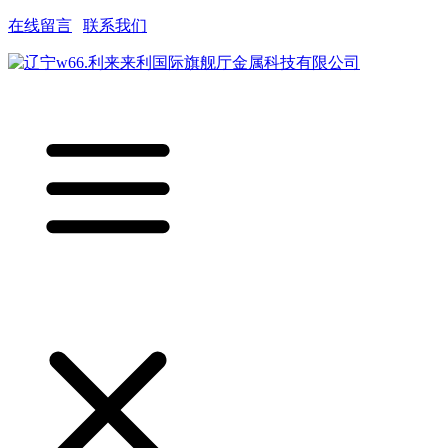
在线留言
|
联系我们