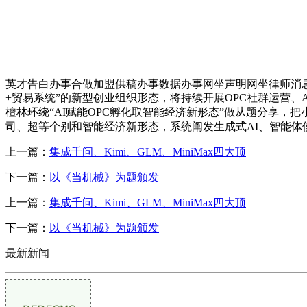
英才告白办事合做加盟供稿办事数据办事网坐声明网坐律师消
+贸易系统”的新型创业组织形态，将持续开展OPC社群运营、AI东
檀林环绕“AI赋能OPC孵化取智能经济新形态”做从题分享，
司、超等个别和智能经济新形态，系统阐发生成式AI、智能体
上一篇：
集成千问、Kimi、GLM、MiniMax四大顶
下一篇：
以《当机械》为题颁发
上一篇：
集成千问、Kimi、GLM、MiniMax四大顶
下一篇：
以《当机械》为题颁发
最新新闻