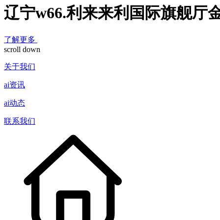
辽宁w66.利来来利国际旗舰厅
了解更多
scroll down
关于我们
ai资讯
ai动态
联系我们