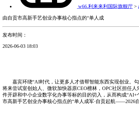
w66.利来来利国际旗舰厅
>
由自贡市高新手艺创业办事核心指点的“单人成
发布时间：
2026-06-03 18:03
嘉宾环绕“AI时代，让更多人才借帮智能东西实现创业。勾
将来尝试室创始人、微软加快器原CEO檀林，OPC社区担任
件开辟和中小企业数字化办事等标的目的切入，从而构成“AI+个
市高新手艺创业办事核心指点的“单人成军·自贡起航——202