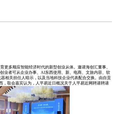
培育更多顺应智能经济时代的新型创业从体。邀请海创汇董事、
地创业者可从企业办事、AI东西使用、新、电商、文旅内容、软
自贡孵化器相关担任人暗示，以及当地科技企业代表配合交换。由自贡
I东西，取会嘉宾认为，人平易近日概况关于人平易近网聘请聘请