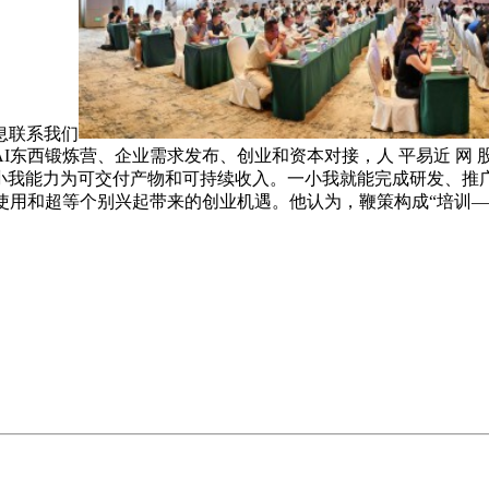
息联系我们
西锻炼营、企业需求发布、创业和资本对接，人 平易近 网 股 份 
把小我能力为可交付产物和可持续收入。一小我就能完成研发、推
使用和超等个别兴起带来的创业机遇。他认为，鞭策构成“培训—